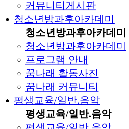
커뮤니티게시판
청소년방과후아카데미
청소년방과후아카데미
청소년방과후아카데미
프로그램 안내
꿈나래 활동사진
꿈나래 커뮤니티
평생교육/일반.음악
평생교육/일반.음악
평생교육/일반.음악