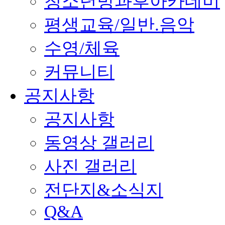
청소년방과후아카데미
평생교육/일반.음악
수영/체육
커뮤니티
공지사항
공지사항
동영상 갤러리
사진 갤러리
전단지&소식지
Q&A