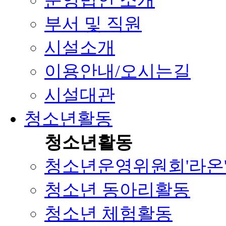
운영법인 소개
부서 및 직원
시설소개
이용안내/오시는길
시설대관
청소년활동
청소년활동
청소년운영위원회'라온
청소년 동아리활동
청소년 체험활동