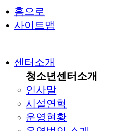
홈으로
사이트맵
센터소개
청소년센터소개
인사말
시설연혁
운영현황