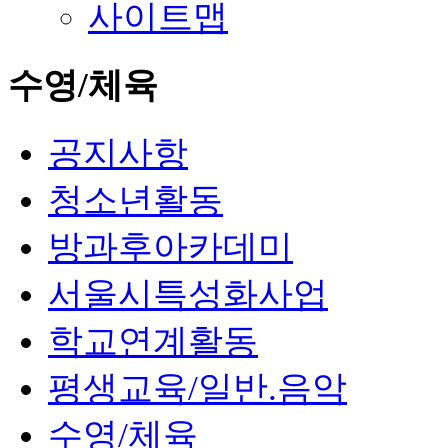
사이트맵
수영/체육
공지사항
청소년활동
방과후아카데미
서울시특성화사업
학교연계활동
평생교육/일반.음악
수영/체육