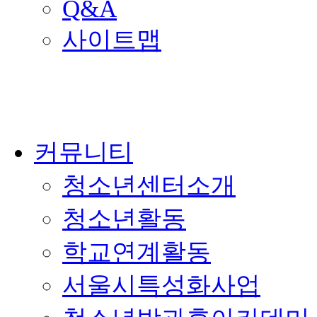
Q&A
사이트맵
커뮤니티
청소년센터소개
청소년활동
학교연계활동
서울시특성화사업