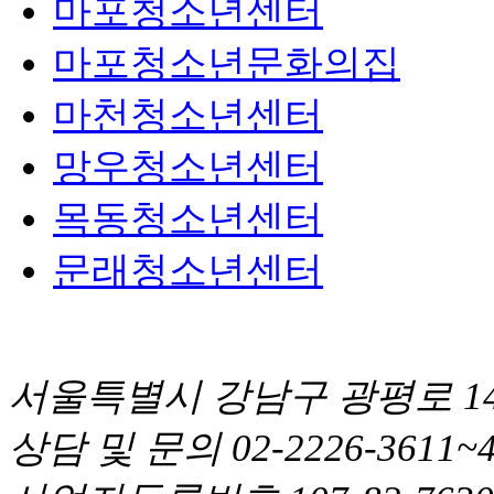
마포청소년센터
마포청소년문화의집
마천청소년센터
망우청소년센터
목동청소년센터
문래청소년센터
서울특별시 강남구 광평로
상담 및 문의 02-2226-361