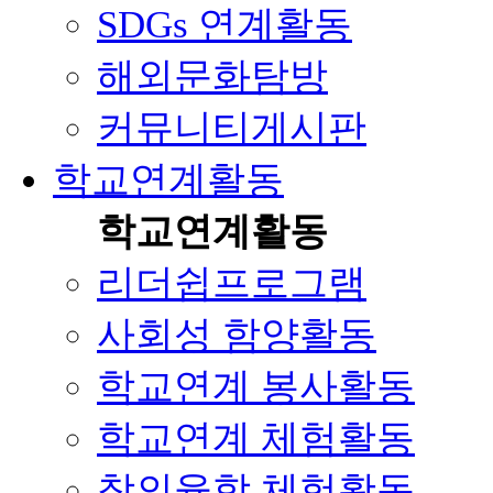
SDGs 연계활동
해외문화탐방
커뮤니티게시판
학교연계활동
학교연계활동
리더쉽프로그램
사회성 함양활동
학교연계 봉사활동
학교연계 체험활동
창의융합 체험활동