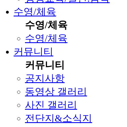
수영/체육
수영/체육
수영/체육
커뮤니티
커뮤니티
공지사항
동영상 갤러리
사진 갤러리
전단지&소식지