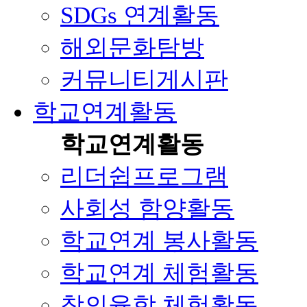
SDGs 연계활동
해외문화탐방
커뮤니티게시판
학교연계활동
학교연계활동
리더쉽프로그램
사회성 함양활동
학교연계 봉사활동
학교연계 체험활동
창의융합 체험활동