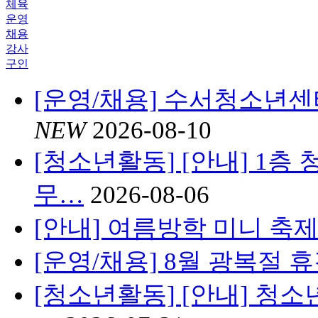
체육
운영
채용
강사
구인
[운영/채용] 수서청소년센
NEW
2026-08-10
[청소년활동] [안내] 1층
무…
2026-08-06
[안내] 여름방학 미니 축제 '
[운영/채용] 8월 광복절 
[청소년활동] [안내] 청