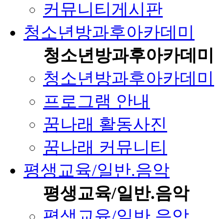
커뮤니티게시판
청소년방과후아카데미
청소년방과후아카데미
청소년방과후아카데미
프로그램 안내
꿈나래 활동사진
꿈나래 커뮤니티
평생교육/일반.음악
평생교육/일반.음악
평생교육/일반.음악