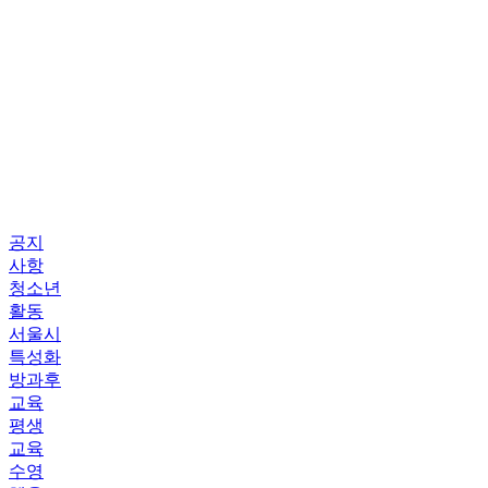
공지
사항
청소년
활동
서울시
특성화
방과후
교육
평생
교육
수영