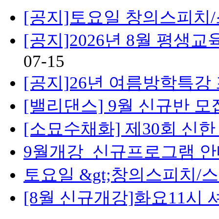
[공지]토요일 창의스피치
[공지]2026년 8월 평
07-15
[공지]26년 여름방학특강
[밸리댄스] 9월 신규반 모
[소묘수채화] 제30회 신
9월개강_신규프로그램 안
토요일 &gt;창의스피치
[8월 신규개강]화요11시