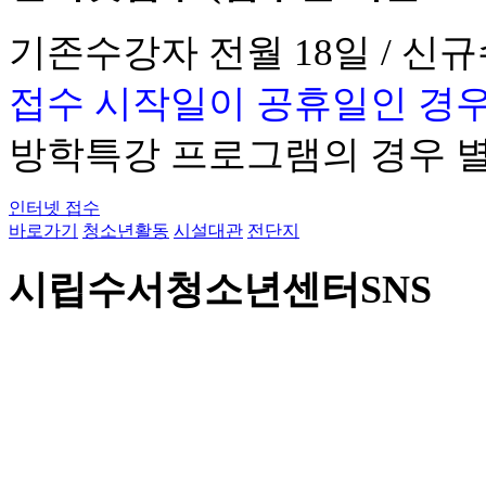
기존수강자 전월 18일 / 신
접수 시작일이 공휴일인 경우
방학특강 프로그램의 경우 
인터넷 접수
바로가기
청소년활동
시설대관
전단지
시립수서청소년센터SNS