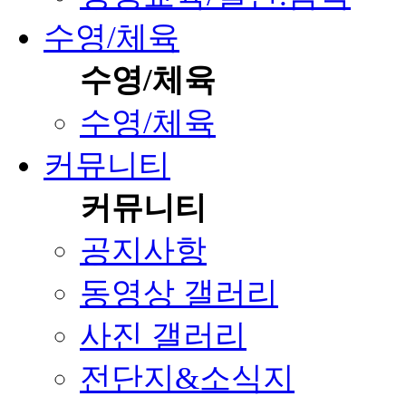
수영/체육
수영/체육
수영/체육
커뮤니티
커뮤니티
공지사항
동영상 갤러리
사진 갤러리
전단지&소식지