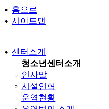
홈으로
사이트맵
센터소개
청소년센터소개
인사말
시설연혁
운영현황