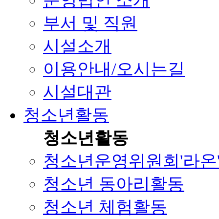
운영법인 소개
부서 및 직원
시설소개
이용안내/오시는길
시설대관
청소년활동
청소년활동
청소년운영위원회'라온
청소년 동아리활동
청소년 체험활동