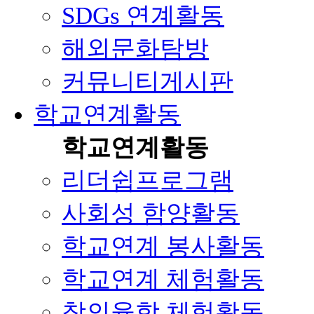
SDGs 연계활동
해외문화탐방
커뮤니티게시판
학교연계활동
학교연계활동
리더쉽프로그램
사회성 함양활동
학교연계 봉사활동
학교연계 체험활동
창의융합 체험활동