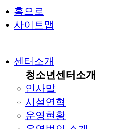
홈으로
사이트맵
센터소개
청소년센터소개
인사말
시설연혁
운영현황