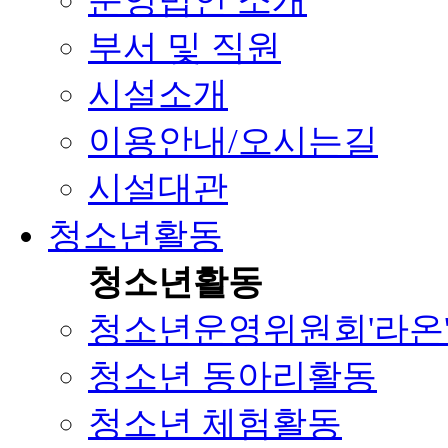
운영법인 소개
부서 및 직원
시설소개
이용안내/오시는길
시설대관
청소년활동
청소년활동
청소년운영위원회'라온
청소년 동아리활동
청소년 체험활동