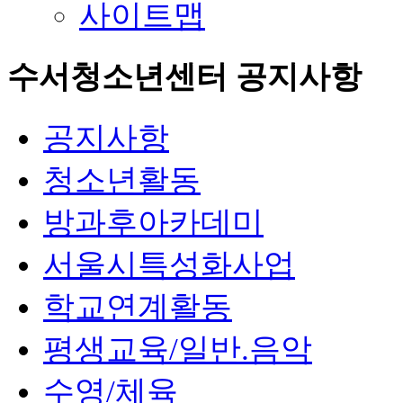
사이트맵
수서청소년센터 공지사항
공지사항
청소년활동
방과후아카데미
서울시특성화사업
학교연계활동
평생교육/일반.음악
수영/체육