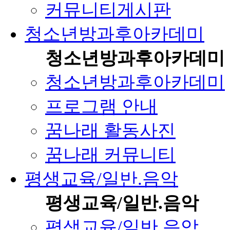
커뮤니티게시판
청소년방과후아카데미
청소년방과후아카데미
청소년방과후아카데미
프로그램 안내
꿈나래 활동사진
꿈나래 커뮤니티
평생교육/일반.음악
평생교육/일반.음악
평생교육/일반.음악