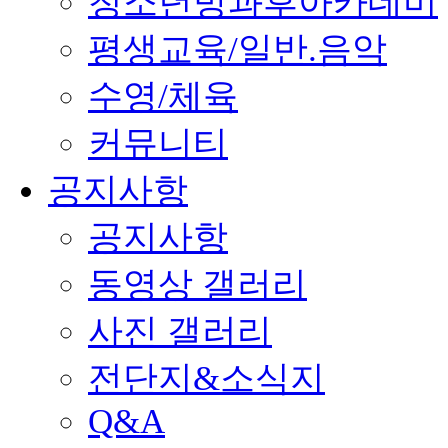
청소년방과후아카데미
평생교육/일반.음악
수영/체육
커뮤니티
공지사항
공지사항
동영상 갤러리
사진 갤러리
전단지&소식지
Q&A