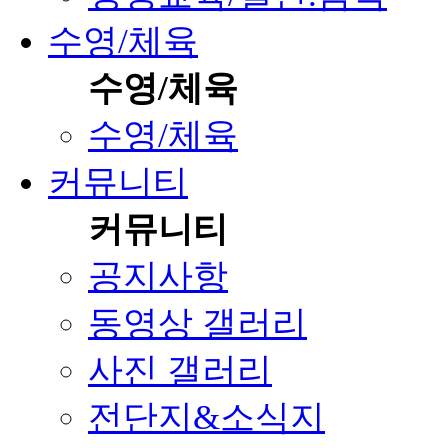
수영/체육
수영/체육
수영/체육
커뮤니티
커뮤니티
공지사항
동영상 갤러리
사진 갤러리
전단지&소식지