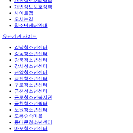
개인정보처리방침
개인정보보호정책
사이트맵
오시는길
청소년센터안내
유관기관 사이트
강남청소년센터
강동청소년센터
강북청소년센터
강서청소년센터
관악청소년센터
광진청소년센터
구로청소년센터
금천청소년센터
근로청소년복지관
금천청소년쉼터
노원청소년센터
도봉숲속마을
동대문청소년센터
마포청소년센터