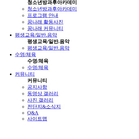
청소년방과후아카데미
청소년방과후아카데미
프로그램 안내
꿈나래 활동사진
꿈나래 커뮤니티
평생교육/일반.음악
평생교육/일반.음악
평생교육/일반.음악
수영/체육
수영/체육
수영/체육
커뮤니티
커뮤니티
공지사항
동영상 갤러리
사진 갤러리
전단지&소식지
Q&A
사이트맵