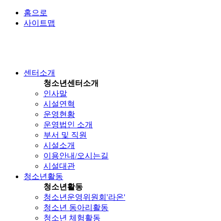
홈으로
사이트맵
센터소개
청소년센터소개
인사말
시설연혁
운영현황
운영법인 소개
부서 및 직원
시설소개
이용안내/오시는길
시설대관
청소년활동
청소년활동
청소년운영위원회'라온'
청소년 동아리활동
청소년 체험활동